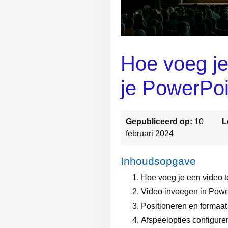
Hoe voeg je
je PowerPoi
Gepubliceerd op:
10
L
februari 2024
Inhoudsopgave
Hoe voeg je een video t
Video invoegen in Powe
Positioneren en formaa
Afspeelopties configure