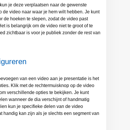
 kun je deze verplaatsen naar de gewenste
ep de video naar waar je hem wilt hebben. Je kunt
r de hoeken te slepen, zodat de video past
et is belangrijk om de video niet te groot of te
ed zichtbaar is voor je publiek zonder de rest van
igureren
oevoegen van een video aan je presentatie is het
ties. Klik met de rechtermuisknop op de video
om verschillende opties te bekijken. Je kunt
elen wanneer de dia verschijnt of handmatig
ien kun je specifieke delen van de video
at handig kan zijn als je slechts een segment van