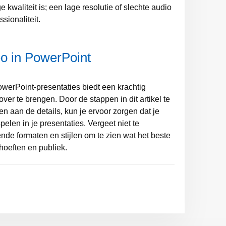
 kwaliteit is; een lage resolutie of slechte audio
sionaliteit.
eo in PowerPoint
owerPoint-presentaties biedt een krachtig
er te brengen. Door de stappen in dit artikel te
n aan de details, kun je ervoor zorgen dat je
pelen in je presentaties. Vergeet niet te
nde formaten en stijlen om te zien wat het beste
hoeften en publiek.