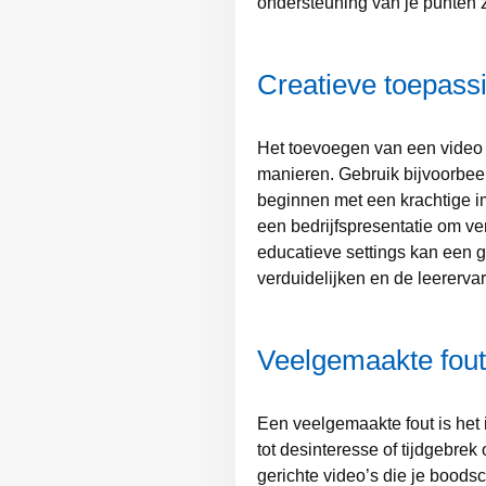
ondersteuning van je punten
Creatieve toepassi
Het toevoegen van een video
manieren. Gebruik bijvoorbeel
beginnen met een krachtige im
een bedrijfspresentatie om v
educatieve settings kan een
verduidelijken en de leerervar
Veelgemaakte fout
Een veelgemaakte fout is het 
tot desinteresse of tijdgebrek 
gerichte video’s die je boods