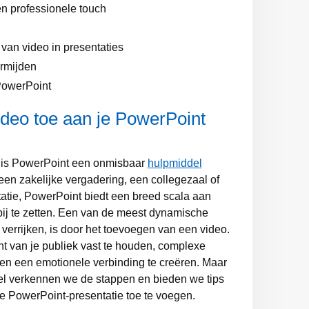
n professionele touch
van video in presentaties
rmijden
PowerPoint
ideo toe aan je PowerPoint
s is PowerPoint een onmisbaar
hulpmiddel
en zakelijke vergadering, een collegezaal of
tatie, PowerPoint biedt een breed scala aan
 bij te zetten. Een van de meest dynamische
 verrijken, is door het toevoegen van een video.
t van je publiek vast te houden, complexe
 en een emotionele verbinding te creëren. Maar
tikel verkennen we de stappen en bieden we tips
e PowerPoint-presentatie toe te voegen.