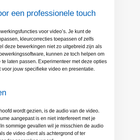
or een professionele touch
erkingsfuncties voor video’s. Je kunt de
npassen, kleurcorrecties toepassen of zelfs
el deze bewerkingen niet zo uitgebreid zijn als
obewerkingssoftware, kunnen ze toch helpen om
ie te laten passen. Experimenteer met deze opties
 voor jouw specifieke video en presentatie.
en
hoofd wordt gezien, is de audio van de video.
ume aangepast is en niet interfereert met je
 In sommige gevallen wil je misschien de audio
ls de video dient als achtergrond of ter