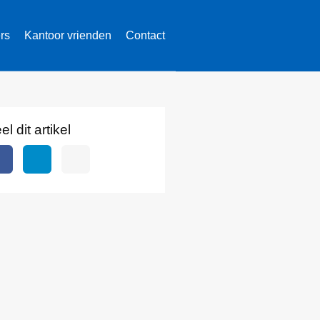
ers
Kantoor vrienden
Contact
el dit artikel