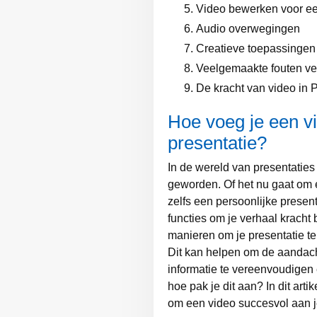
Video bewerken voor ee
Audio overwegingen
Creatieve toepassingen 
Veelgemaakte fouten ve
De kracht van video in 
Hoe voeg je een v
presentatie?
In de wereld van presentatie
geworden. Of het nu gaat om e
zelfs een persoonlijke presen
functies om je verhaal kracht
manieren om je presentatie te
Dit kan helpen om de aandach
informatie te vereenvoudigen
hoe pak je dit aan? In dit ar
om een video succesvol aan j