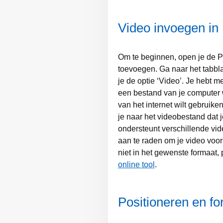
Video invoegen in
Om te beginnen, open je de P
toevoegen. Ga naar het tabbla
je de optie ‘Video’. Je hebt m
een bestand van je computer wi
van het internet wilt gebruik
je naar het videobestand dat j
ondersteunt verschillende vi
aan te raden om je video voora
niet in het gewenste formaat, 
online tool
.
Positioneren en f