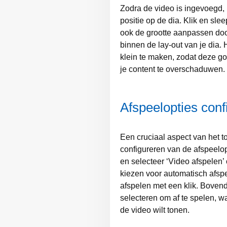
Zodra de video is ingevoegd,
positie op de dia. Klik en sle
ook de grootte aanpassen doo
binnen de lay-out van je dia. H
klein te maken, zodat deze go
je content te overschaduwen.
Afspeelopties conf
Een cruciaal aspect van het t
configureren van de afspeelop
en selecteer ‘Video afspelen’ 
kiezen voor automatisch afsp
afspelen met een klik. Bovend
selecteren om af te spelen, w
de video wilt tonen.