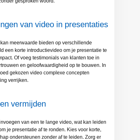
 zonder gesproken woord.
ngen van video in presentaties
 kan meerwaarde bieden op verschillende
d een korte introductievideo om je presentatie te
pact. Of voeg testimonials van klanten toe in
ertrouwen en geloofwaardigheid op te bouwen. In
 goed gekozen video complexe concepten
ing verrijken.
en vermijden
invoegen van een te lange video, wat kan leiden
om je presentatie af te ronden. Kies voor korte,
chap ondersteunen zonder af te leiden. Zorg er