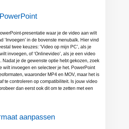
 PowerPoint
owerPoint-presentatie waar je de video aan wilt
d ‘Invoegen’ in de bovenste menubalk. Hier vind
eestal twee keuzes: ‘Video op mijn PC’, als je
lt invoegen, of ‘Onlinevideo’, als je een video
en. Nadat je de gewenste optie hebt gekozen, zoek
e wilt invoegen en selecteer je het. PowerPoint
deoformaten, waaronder MP4 en MOV, maar het is
f te controleren op compatibiliteit. Is jouw video
probeer dan eerst ook dit om te zetten met een
ormaat aanpassen