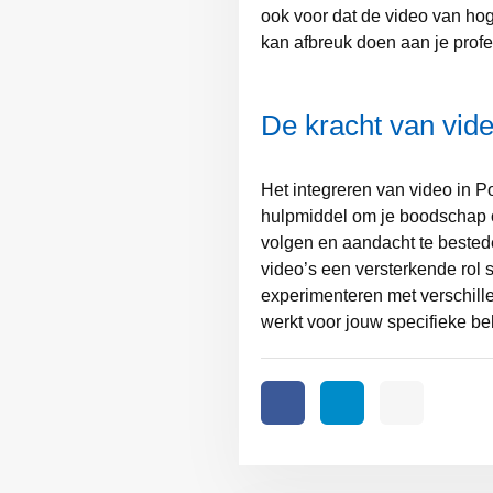
ook voor dat de video van hoge
kan afbreuk doen aan je profes
De kracht van vid
Het integreren van video in P
hulpmiddel om je boodschap ov
volgen en aandacht te bestede
video’s een versterkende rol s
experimenteren met verschille
werkt voor jouw specifieke be