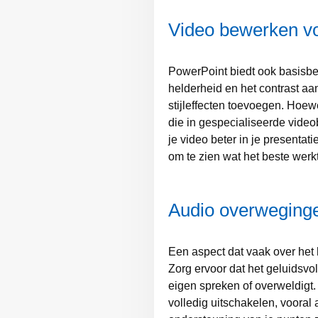
Video bewerken vo
PowerPoint biedt ook basisbew
helderheid en het contrast aa
stijleffecten toevoegen. Hoew
die in gespecialiseerde vide
je video beter in je presentat
om te zien wat het beste werkt
Audio overweging
Een aspect dat vaak over het 
Zorg ervoor dat het geluidsvol
eigen spreken of overweldigt.
volledig uitschakelen, vooral a