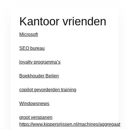
Kantoor vrienden
Microsoft
SEO bureau
loyalty programma’s
Boekhouder Beilen
copilot gevorderden training
Windowsnews
groot verspanen
https://www.kippersrijssen.nl/machines/aggregaat