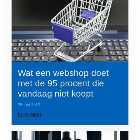
Wat een webshop doet
met de 95 procent die
vandaag niet koopt
25 mei 2023
Lees meer