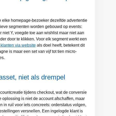
e elke homepage-bezoeker dezelfde advertentie
ectieve segmenten worden gebouwd op events:
niet Y, voegde toe aan wishlist maar niet aan
der door te klikken. Voor elk segment werkt een
klanten via website
als doel heeft, betekent dit
gne is maar een set van vijf tot tien micro-
es.
asset, niet als drempel
ountcreatie tijdens checkout, wat de conversie
e oplossing is niet de account afschaffen, maar
n ruil voor iets concreets: orderstatus volgen,
estellingen versnellen. Een ingelogde klant is