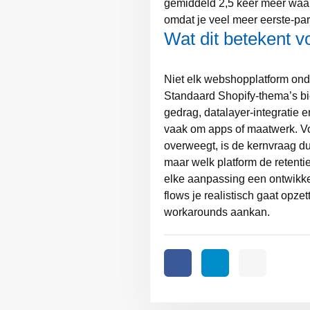
gemiddeld 2,5 keer meer waard
omdat je veel meer eerste-par
Wat dit betekent v
Niet elk webshopplatform on
Standaard Shopify-thema’s bie
gedrag, datalayer-integratie 
vaak om apps of maatwerk. V
overweegt, is de kernvraag du
maar welk platform de retent
elke aanpassing een ontwikke
flows je realistisch gaat opze
workarounds aankan.