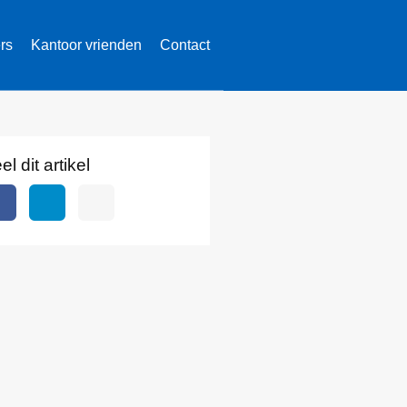
ers
Kantoor vrienden
Contact
el dit artikel