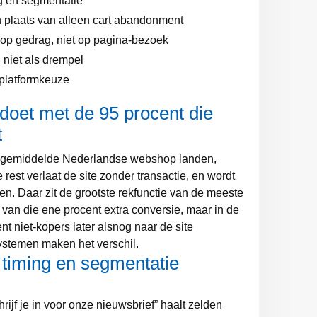
g en segmentatie
plaats van alleen cart abandonment
op gedrag, niet op pagina-bezoek
 niet als drempel
 platformkeuze
oet met de 95 procent die
t
n gemiddelde Nederlandse webshop landen,
e rest verlaat de site zonder transactie, en wordt
en. Daar zit de grootste rekfunctie van de meeste
e van die ene procent extra conversie, maar in de
 niet-kopers later alsnog naar de site
stemen maken het verschil.
 timing en segmentatie
rijf je in voor onze nieuwsbrief” haalt zelden