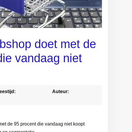
bshop doet met de
die vandaag niet
eestijd:
Auteur:
et de 95 procent die vandaag niet koopt