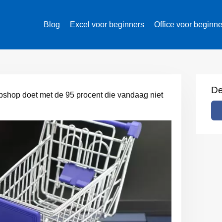
Blog
Excel voor beginners
Office voor beginn
De
shop doet met de 95 procent die vandaag niet