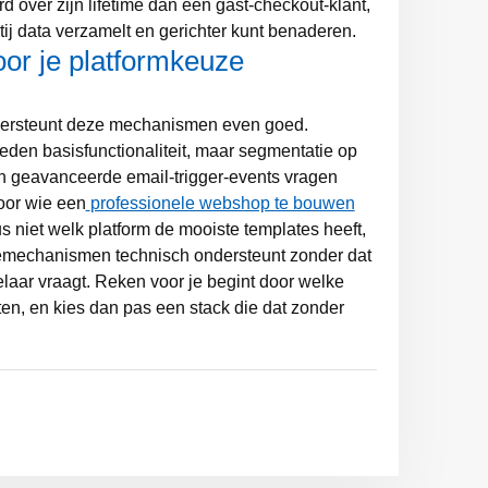
 over zijn lifetime dan een gast-checkout-klant,
tij data verzamelt en gerichter kunt benaderen.
oor je platformkeuze
dersteunt deze mechanismen even goed.
den basisfunctionaliteit, maar segmentatie op
en geavanceerde email-trigger-events vragen
oor wie een
professionele webshop te bouwen
s niet welk platform de mooiste templates heeft,
iemechanismen technisch ondersteunt zonder dat
laar vraagt. Reken voor je begint door welke
tten, en kies dan pas een stack die dat zonder