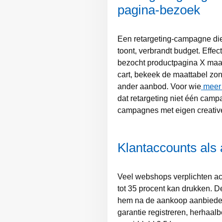
pagina-bezoek
Een retargeting-campagne di
toont, verbrandt budget. Eff
bezocht productpagina X maar 
cart, bekeek de maattabel zon
ander aanbod. Voor wie
meer 
dat retargeting niet één campa
campagnes met eigen creativ
Klantaccounts als 
Veel webshops verplichten acc
tot 35 procent kan drukken. D
hem na de aankoop aanbieden i
garantie registreren, herhaalb